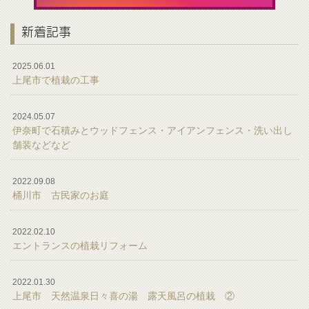
新着記事
2025.06.01
上尾市で植栽の工事
2024.05.07
伊奈町で石積みとウッドフェンス・アイアンフェンス・洗い出し
舗装などなど
2022.09.08
桶川市 古民家のお庭
2022.02.10
エントランスの植栽リフォーム
2022.01.30
上尾市 天然温泉日々喜の湯 露天風呂の植栽 ②