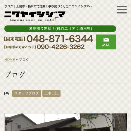
ブログ｜上尾市・桶川市で造園工事や庭づくりはニワヤイシジマへ
HOME
»
ブログ
ブログ
スタッフブログ
工事日記