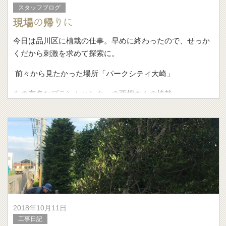
スタッフブログ
現場の帰りに
今日は品川区に植栽の仕事。早めに終わったので、せっか
くだから刺激を求めて探索に。
前々から見たかった場所「パークシティ大崎」
あの有名なプラントハンターの西畑さんの植栽。
100年もののオリーブが
2018年10月11日
工事日記