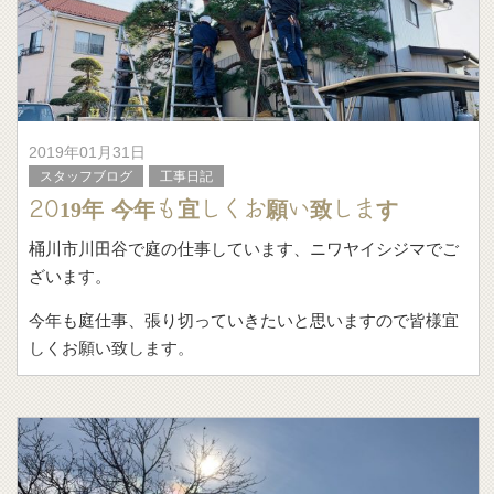
2019年01月31日
スタッフブログ
工事日記
2019年 今年も宜しくお願い致します
桶川市川田谷で庭の仕事しています、ニワヤイシジマでご
ざいます。
今年も庭仕事、張り切っていきたいと思いますので皆様宜
しくお願い致します。
今年も、植木の剪定から
施設の植栽
果樹の植栽と