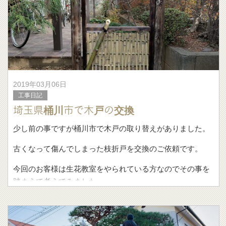
2019年03月06日
工事日記
埼玉県桶川市で木戸の交換
少し前の事ですが桶川市で木戸の取り替えがありました。
古くなって傷んでしまった枝折戸を交換のご依頼です。
今回のお客様は生花教室をやられている方なのでその事を
踏まえて考えてみました。
こちらの木戸。