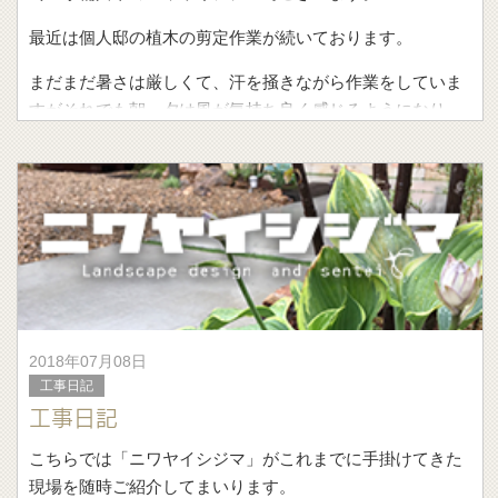
最近は個人邸の植木の剪定作業が続いております。
まだまだ暑さは厳しくて、汗を掻きながら作業をしていま
すがそれでも朝、夕は風が気持ち良く感じるようになり、
秋が近づいてい
2018年07月08日
工事日記
工事日記
こちらでは「ニワヤイシジマ」がこれまでに手掛けてきた
現場を随時ご紹介してまいります。