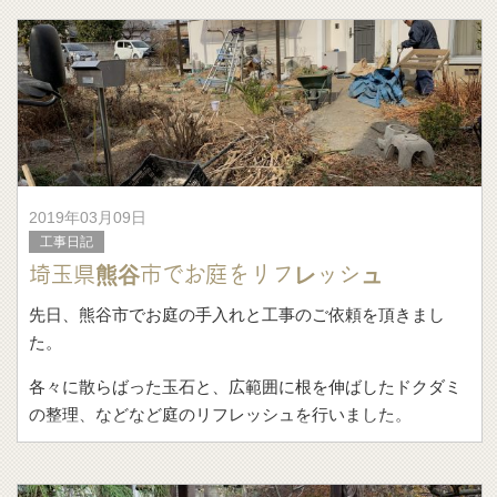
－生垣の刈り込み－
生垣は放置して
2019年03月09日
工事日記
埼玉県熊谷市でお庭をリフレッシュ
先日、熊谷市でお庭の手入れと工事のご依頼を頂きまし
た。
各々に散らばった玉石と、広範囲に根を伸ばしたドクダミ
の整理、などなど庭のリフレッシュを行いました。
まず伸び伸びと育ったドクダミと向き合います。