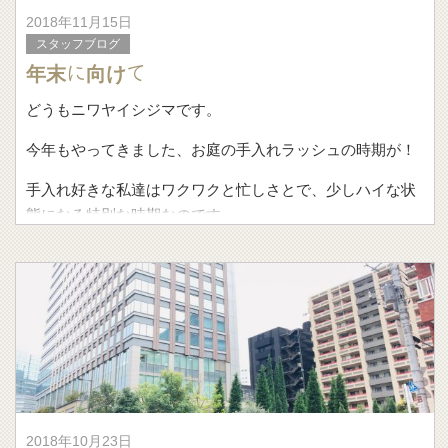
2018年11月15日
スタッフブログ
年末に向けて
どうもニワヤイシジマです。
今年もやってきました、お庭の手入れラッシュの時期が！
手入れ好きな私達はワクワクと忙しさとで、少しハイな状
態になる特別な時期なのです。
バタバターっと年末になり、正月を迎
2018年10月23日