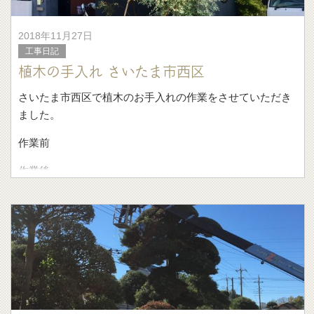
2018年11月27日
工事日記
植木の手入れ さいたま市西区
さいたま市西区で植木のお手入れの作業をさせていただき
ました。
作業前
作業後
ロシアンオリーブもメラレウカもしっかり伸びてたので、
不要な枝を外して、また1年健やかに伸びるように整えまし
た。