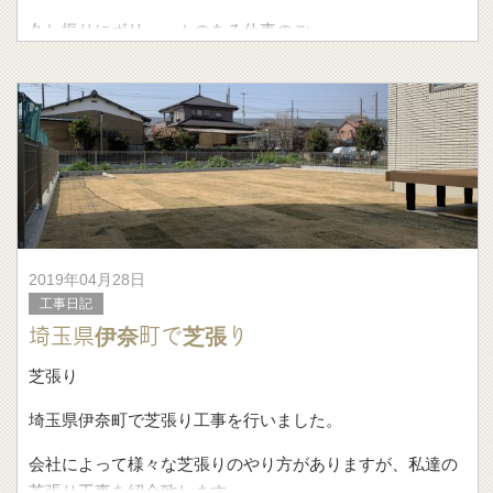
久し振りにボリュームのある仕事のご
2019年04月28日
工事日記
埼玉県伊奈町で芝張り
芝張り
埼玉県伊奈町で芝張り工事を行いました。
会社によって様々な芝張りのやり方がありますが、私達の
芝張り工事を紹介致します。