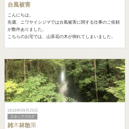
台風被害
こんにちは。
先週、ニワヤイシジマでは台風被害に関する仕事のご依頼
が数件ありました。
こちらのお宅では、山茶花の木が倒れてしまいました。
原因はいろいろありそうですが、木の大きさに対して根の
発達が追いつ
2018年09月25日
スタッフブログ
雑木林散策