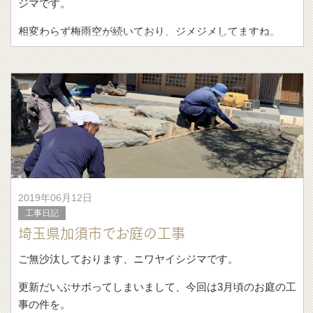
ジマです。
相変わらず梅雨空が続いており、ジメジメしてますね。
足元も悪く、長靴履いたりカッ
2019年06月12日
工事日記
埼玉県加須市でお庭の工事
ご無沙汰しております、ニワヤイシジマです。
更新だいぶサボってしまいまして、今回は3月頃のお庭の工
事の件を。