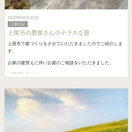
2020年03月31日
工事日記
上尾市の農家さんのテラスな庭
上尾市で庭づくりをさせていただきましたのでご紹介しま
す。
お家の建替えに伴いお庭のご相談をいただきました。
ご要望を伺うと
・和室の前になるので和風なお庭
・庭をつくる部分のアプローチの