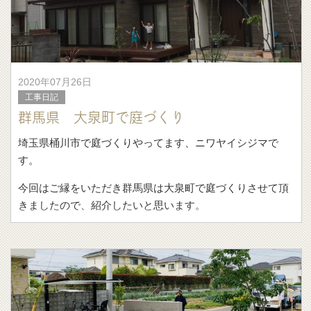
2020年07月26日
工事日記
群馬県 大泉町で庭づくり
埼玉県桶川市で庭づくりやってます、ニワヤイシジマで
す。
今回はご縁をいただき群馬県は大泉町で庭づくりさせて頂
きましたので、紹介したいと思います。
着工前はこんな感じ。
かっこいい平屋の住宅。外壁の色