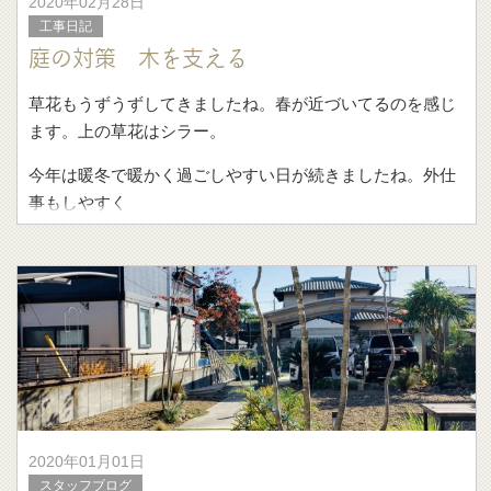
2020年02月28日
工事日記
庭の対策 木を支える
草花もうずうずしてきましたね。春が近づいてるのを感じ
ます。上の草花はシラー。
今年は暖冬で暖かく過ごしやすい日が続きましたね。外仕
事もしやすく
2020年01月01日
スタッフブログ