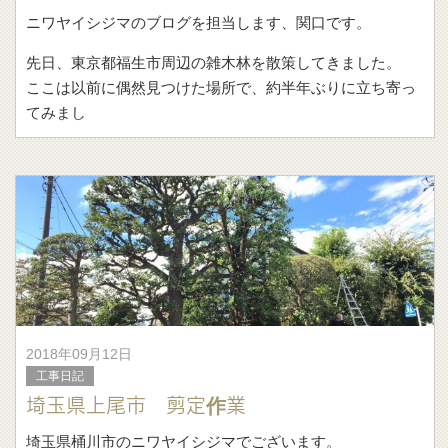
ニワヤイシジマのブログを担当します、関口です。
先日、東京都福生市周辺の雑木林を散策してきました。
ここは以前に偶然見つけた場所で、約半年ぶりに立ち寄っ
てみまし
2018年09月12日
工事日記
埼玉県上尾市 剪定作業
埼玉県桶川市のニワヤイシジマでございます。