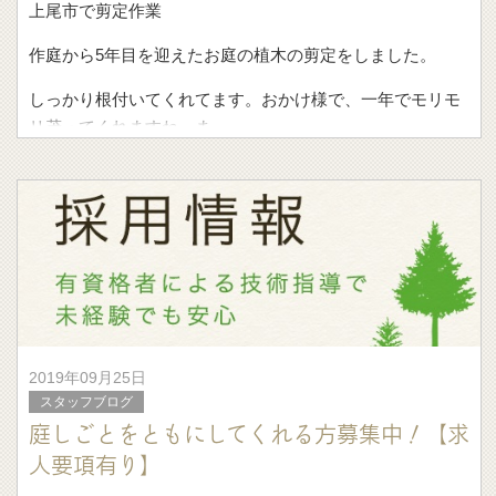
上尾市で剪定作業
作庭から5年目を迎えたお庭の植木の剪定をしました。
しっかり根付いてくれてます。おかけ様で、一年でモリモ
リ茂ってくれますね。ま
2019年09月25日
スタッフブログ
庭しごとをともにしてくれる方募集中！【求
人要項有り】